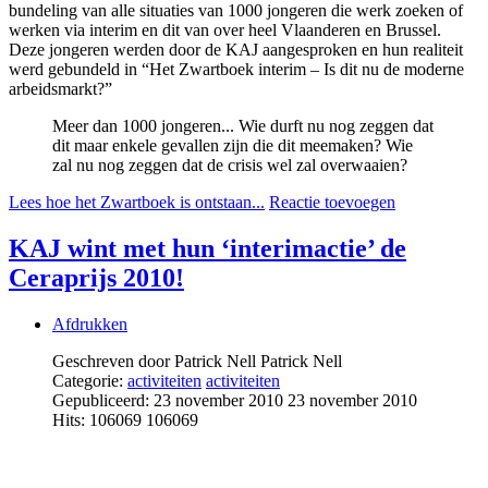
bundeling van alle situaties van 1000 jongeren die werk zoeken of
werken via interim en dit van over heel Vlaanderen en Brussel.
Deze jongeren werden door de KAJ aangesproken en hun realiteit
werd gebundeld in “Het Zwartboek interim – Is dit nu de moderne
arbeidsmarkt?”
Meer dan 1000 jongeren... Wie durft nu nog zeggen dat
dit maar enkele gevallen zijn die dit meemaken? Wie
zal nu nog zeggen dat de crisis wel zal overwaaien?
Lees hoe het Zwartboek is ontstaan...
Reactie toevoegen
KAJ wint met hun ‘interimactie’ de
Ceraprijs 2010!
Afdrukken
Geschreven door Patrick Nell
Patrick Nell
Categorie:
activiteiten
activiteiten
Gepubliceerd: 23 november 2010
23 november 2010
Hits: 106069
106069