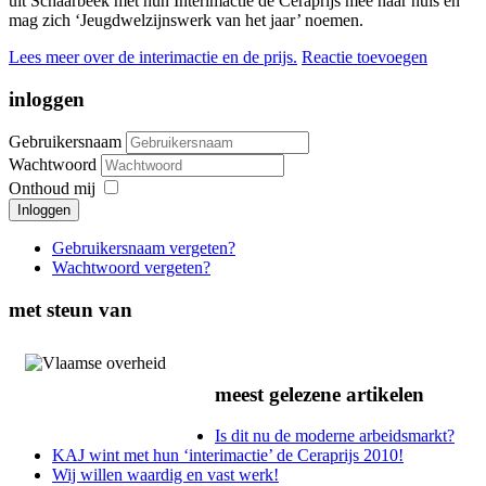
uit Schaarbeek met hun Interimactie de Ceraprijs mee naar huis en
mag zich ‘Jeugdwelzijnswerk van het jaar’ noemen.
Lees meer over de interimactie en de prijs.
Reactie toevoegen
inloggen
Gebruikersnaam
Wachtwoord
Onthoud mij
Inloggen
Gebruikersnaam vergeten?
Wachtwoord vergeten?
met steun van
meest gelezene artikelen
Is dit nu de moderne arbeidsmarkt?
KAJ wint met hun ‘interimactie’ de Ceraprijs 2010!
Wij willen waardig en vast werk!