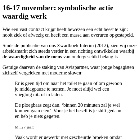
16-17 november: symbolische actie
waardig werk
Wie een vast contract krijgt heeft bewezen een echt beest te zijn:
nooit ziek of afwezig en heeft een massa aan overuren opgestapeld.
Sinds de publicatie van ons Zwartboek Interim (2012), zien wij onze
arbeidsmarkt zich steeds verder in een richting ontwikkelen waarbij
de
waardigheid van de mens
van ondergeschikt belang is.
Getuige daarvan de staking van Aviapartner, waar jonge bagagisten
zichzelf vergeleken met moderne
slaven
:
Er is geen tijd om naar het toilet te gaan of om gewoon
je middagpauze te nemen. Je moet altijd wel een
vliegtuig uit- of in laden.
De ploegbaas zegt dan, ‘binnen 20 minuten zal je wel
kunnen gaan eten’. Voor je het beseft is je shift gedaan
en heb je niets gegeten.
M., 27 jaar:
Vaak wordt er gewerkt met gescheurde broeken omdat