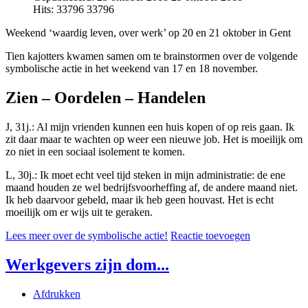
Hits: 33796
33796
Weekend ‘waardig leven, over werk’ op 20 en 21 oktober in Gent
Tien kajotters kwamen samen om te brainstormen over de volgende
symbolische actie in het weekend van 17 en 18 november.
Zien – Oordelen – Handelen
J, 31j.: Al mijn vrienden kunnen een huis kopen of op reis gaan. Ik
zit daar maar te wachten op weer een nieuwe job. Het is moeilijk om
zo niet in een sociaal isolement te komen.
L, 30j.: Ik moet echt veel tijd steken in mijn administratie: de ene
maand houden ze wel bedrijfsvoorheffing af, de andere maand niet.
Ik heb daarvoor gebeld, maar ik heb geen houvast. Het is echt
moeilijk om er wijs uit te geraken.
Lees meer over de symbolische actie!
Reactie toevoegen
Werkgevers zijn dom...
Afdrukken