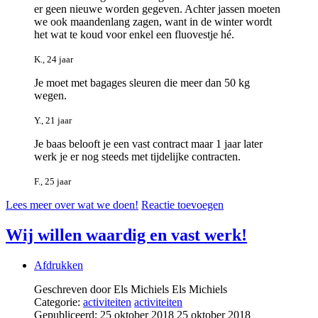
er geen nieuwe worden gegeven. Achter jassen moeten
we ook maandenlang zagen, want in de winter wordt
het wat te koud voor enkel een fluovestje hé.
K., 24 jaar
Je moet met bagages sleuren die meer dan 50 kg
wegen.
Y., 21 jaar
Je baas belooft je een vast contract maar 1 jaar later
werk je er nog steeds met tijdelijke contracten.
F., 25 jaar
Lees meer over wat we doen!
Reactie toevoegen
Wij willen waardig en vast werk!
Afdrukken
Geschreven door Els Michiels
Els Michiels
Categorie:
activiteiten
activiteiten
Gepubliceerd: 25 oktober 2018
25 oktober 2018